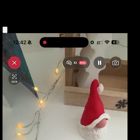
Fairy
Eyevo App holen