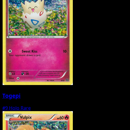
Togepi
#9
Holo Rare