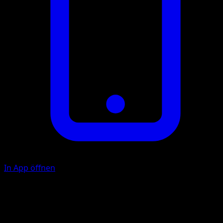
In App öffnen
Rollout
10