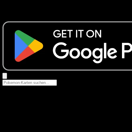
Keine Ergebnisse
Suche nach Pokemon-Namen, Set-Namen oder Kartentyp