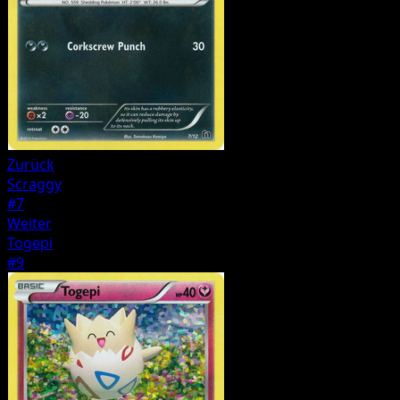
Zurück
Scraggy
#7
Weiter
Togepi
#9