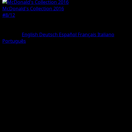
McDonald's Collection 2016
#8/12
Seltenheit
Holo Rare
Sprache
English
Deutsch
Español
Français
Italiano
Português