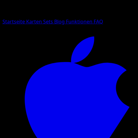
Suche nach Pokemon-Namen, Set-Namen oder Kartentyp
Sprache
Startseite
Karten
Sets
Blog
Funktionen
FAQ