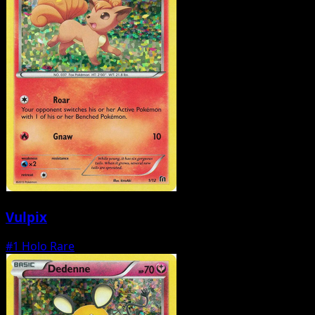
Vulpix
#1
Holo Rare