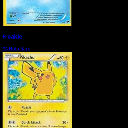
Froakie
#4
Holo Rare