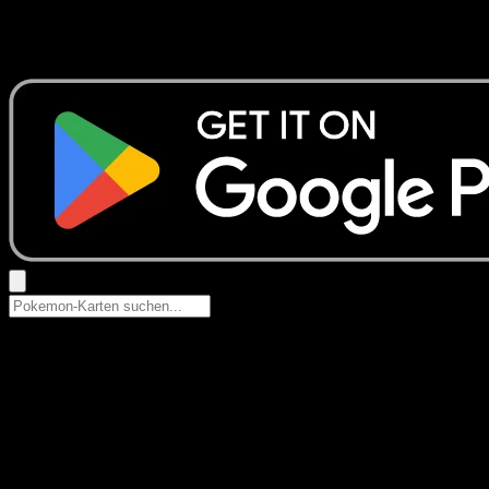
Keine Ergebnisse
Suche nach Pokemon-Namen, Set-Namen oder Kartentyp