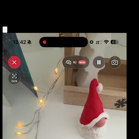
Fire
Eyevo App holen