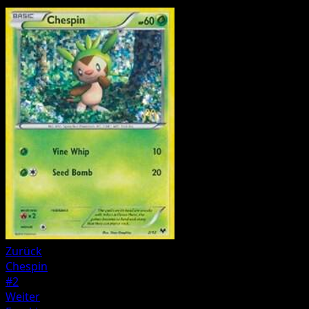
Zurück
Chespin
#2
Weiter