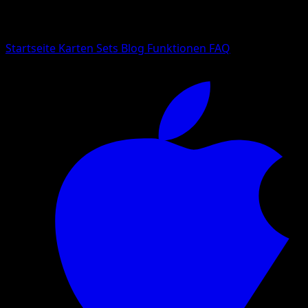
Suche nach Pokemon-Namen, Set-Namen oder Kartentyp
Sprache
Startseite
Karten
Sets
Blog
Funktionen
FAQ