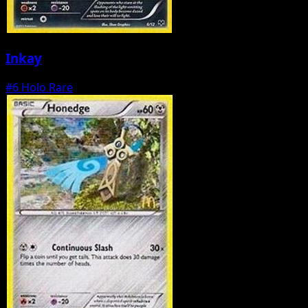
Inkay
#6
Holo Rare