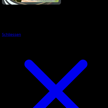
Pokemon
Stage2
Mega Gardevoir ex
Schliessen