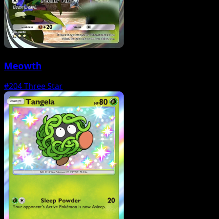
Meowth
#204
Three Star