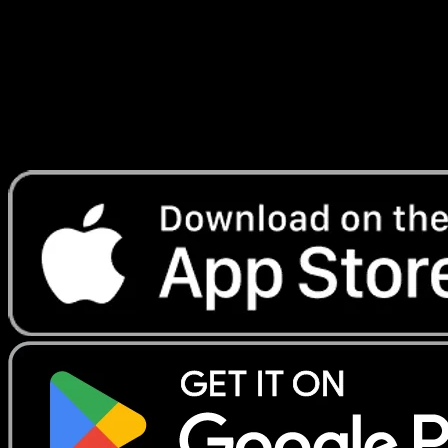
Lade Eyevo, um Karten sofort zu scannen und
Preise zu verfolgen.
Erhalte Live-Preise, Sammlungstools und schnelle Scans.
Öffne genau diese Karte in der App oder lade Eyevo jetzt
herunter.