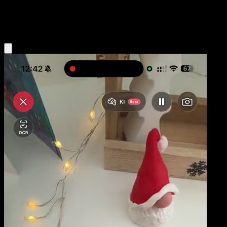
Psychic
Eyevo App holen