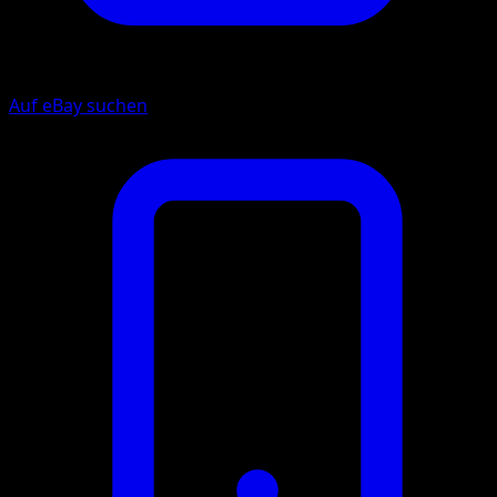
Auf eBay suchen