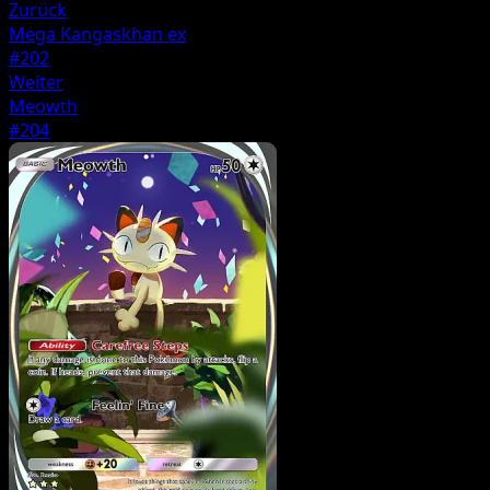
Zurück
Mega Kangaskhan ex
#202
Weiter
Meowth
#204