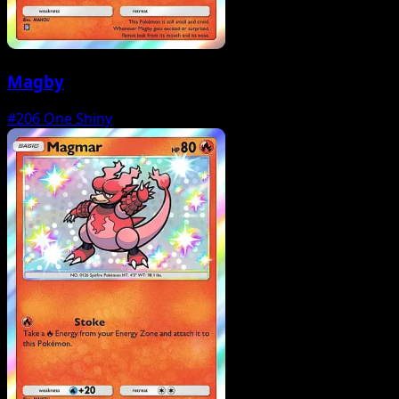
Magby
#206
One Shiny