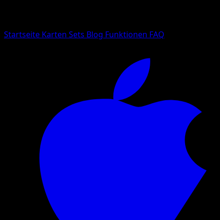
Suche nach Pokemon-Namen, Set-Namen oder Kartentyp
Sprache
Startseite
Karten
Sets
Blog
Funktionen
FAQ