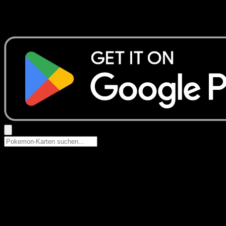
Keine Ergebnisse
Suche nach Pokemon-Namen, Set-Namen oder Kartentyp