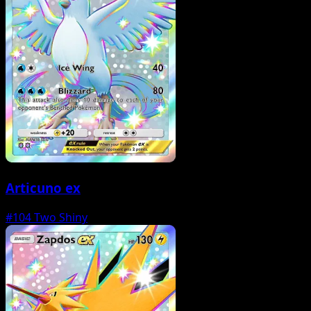
Articuno ex
#104
Two Shiny