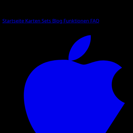
Suche nach Pokemon-Namen, Set-Namen oder Kartentyp
Sprache
Startseite
Karten
Sets
Blog
Funktionen
FAQ