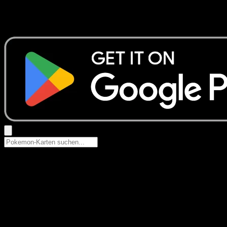
Keine Ergebnisse
Suche nach Pokemon-Namen, Set-Namen oder Kartentyp