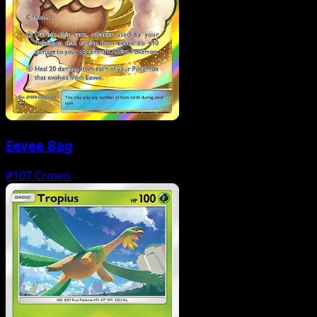
Eevee Bag
#107
Crown