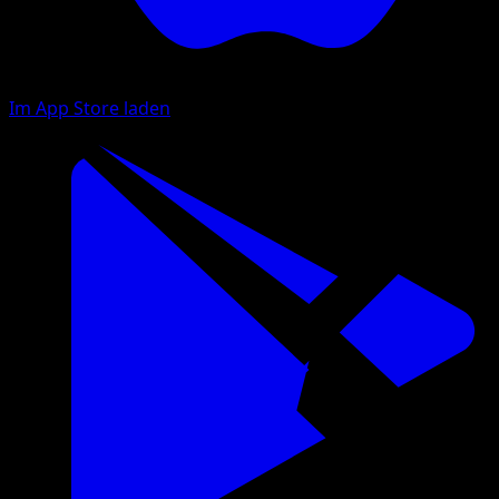
Im App Store laden