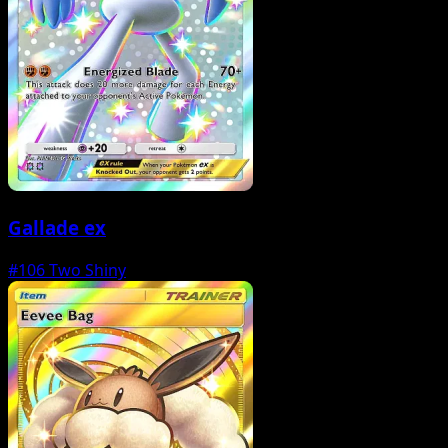
Gallade ex
#106
Two Shiny