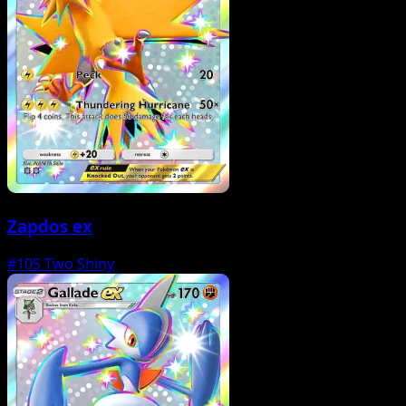
Zapdos ex
#105
Two Shiny