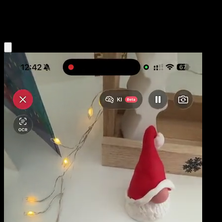
Fire
Eyevo App holen