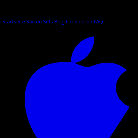
Suche nach Pokemon-Namen, Set-Namen oder Kartentyp
Sprache
Startseite
Karten
Sets
Blog
Funktionen
FAQ