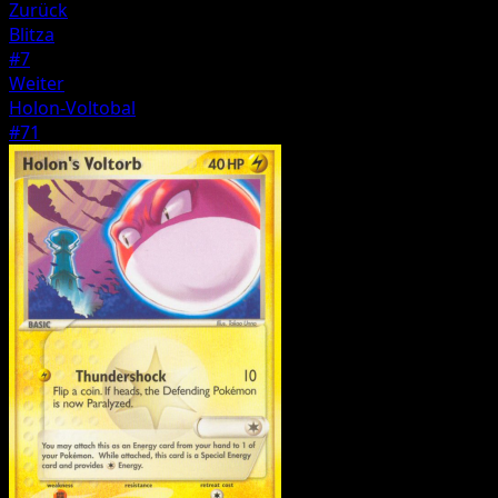
Zurück
Blitza
#7
Weiter
Holon-Voltobal
#71