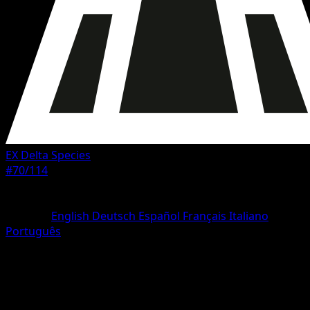
EX Delta Species
#70/114
Seltenheit
Häufig
Sprache
English
Deutsch
Español
Français
Italiano
Português