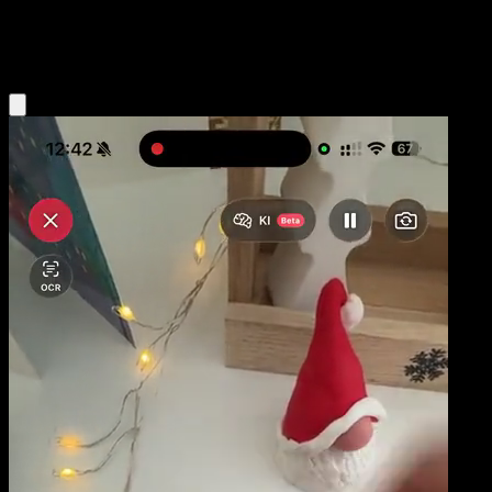
Metal
Eyevo App holen