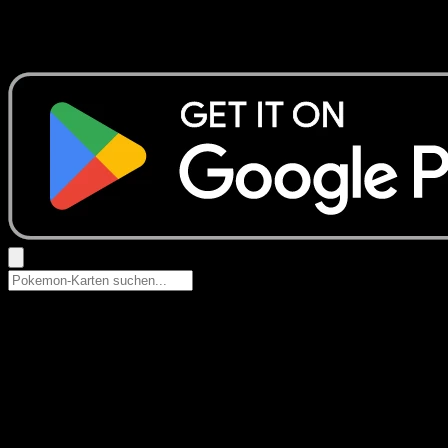
Keine Ergebnisse
Suche nach Pokemon-Namen, Set-Namen oder Kartentyp