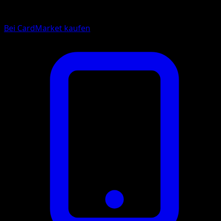
Bei CardMarket kaufen