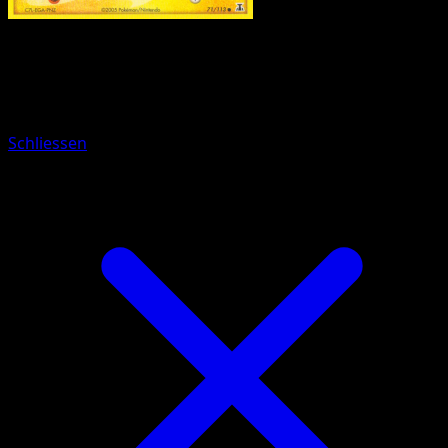
Pokémon
Basis
Holon-Magnetilo
Schliessen