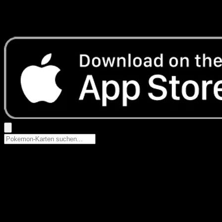
Keine Ergebnisse
Suche nach Pokemon-Namen, Set-Namen oder Kartentyp