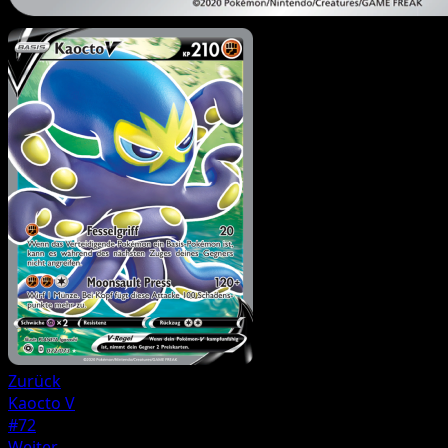
Zurück
Kaocto V
#72
Weiter