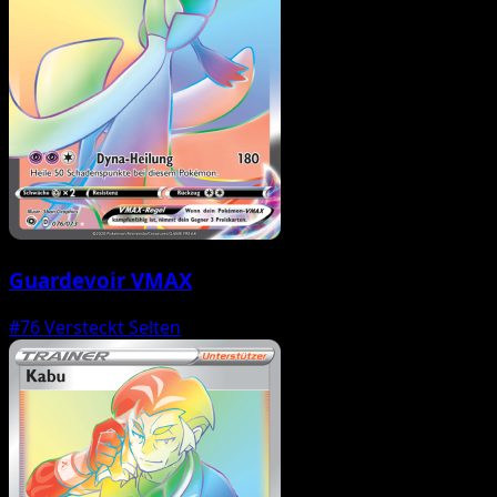
Guardevoir VMAX
#76
Versteckt Selten