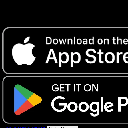
Erhalte Live-Preise, Sammlungstools und schnelle Scans.
Öffne genau diese Karte in der App oder lade Eyevo jetzt
herunter.