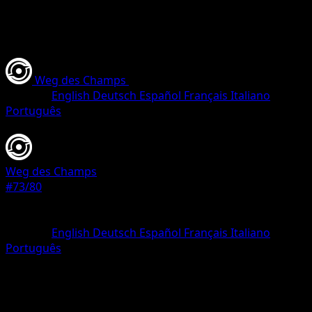
Weg des Champs
•
#73/80
•
Ultra Selten
Sprache
English
Deutsch
Español
Français
Italiano
Português
Trainer
Weg des Champs
#73/80
Seltenheit
Ultra Selten
Sprache
English
Deutsch
Español
Français
Italiano
Português