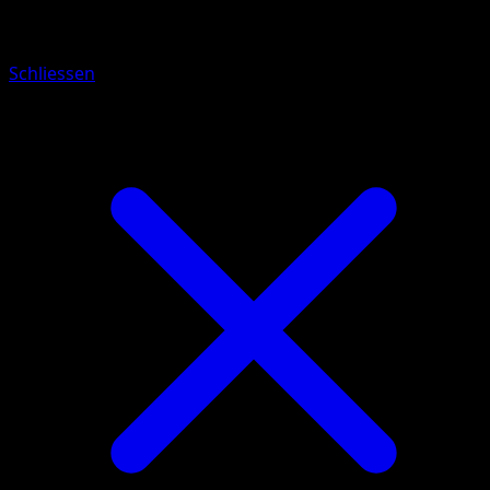
Hop
Schliessen