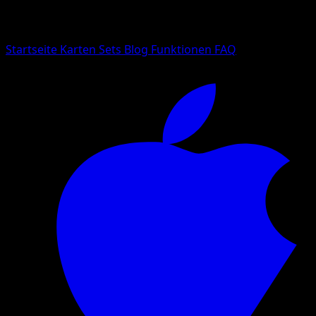
Suche nach Pokemon-Namen, Set-Namen oder Kartentyp
Sprache
Startseite
Karten
Sets
Blog
Funktionen
FAQ