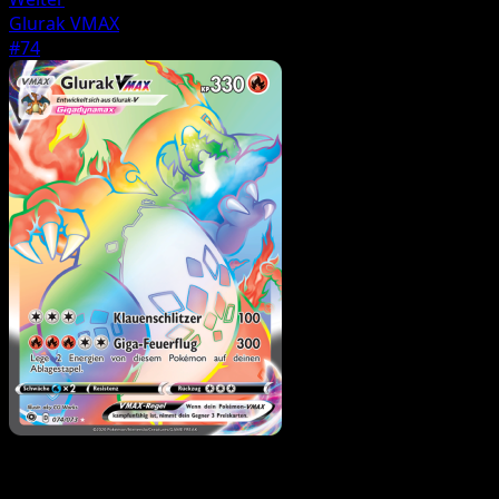
Glurak VMAX
#74
Trainer