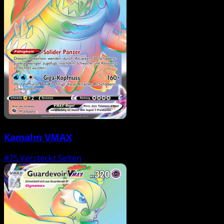
Kamalm VMAX
#75
Versteckt Selten