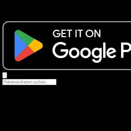
Keine Ergebnisse
Suche nach Pokemon-Namen, Set-Namen oder Kartentyp