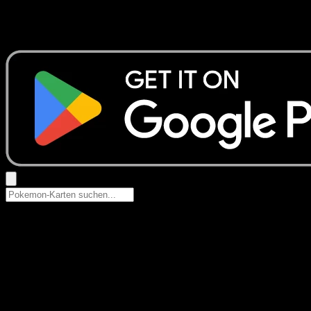
Keine Ergebnisse
Suche nach Pokemon-Namen, Set-Namen oder Kartentyp