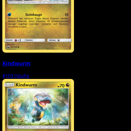
Kindwurm
#103
Häufig