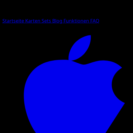
Suche nach Pokemon-Namen, Set-Namen oder Kartentyp
Sprache
Startseite
Karten
Sets
Blog
Funktionen
FAQ