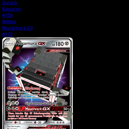
Zurück
Kaguron
#100
Weiter
Muramura GX
#102