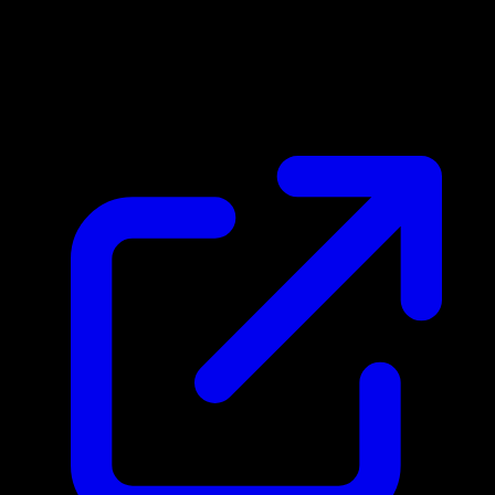
Marktpreis
$0.87
Aktualisiert 24.4.2026