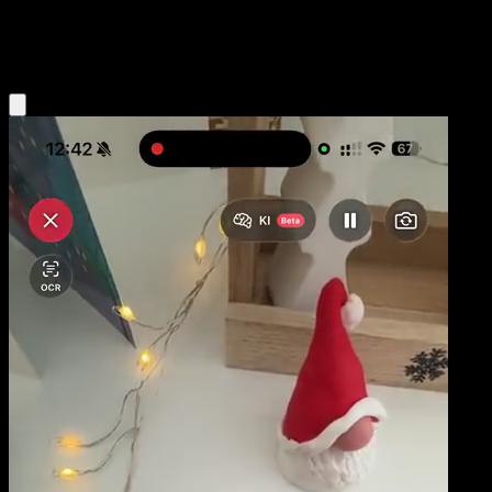
Metal
Eyevo App holen