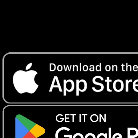
Lade Eyevo, um Karten sofort zu scannen und
Preise zu verfolgen.
Erhalte Live-Preise, Sammlungstools und schnelle Scans.
Öffne genau diese Karte in der App oder lade Eyevo jetzt
herunter.