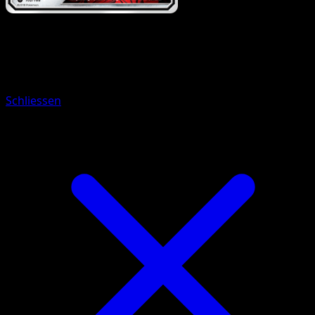
Pokémon
Basis
Katagami
Schliessen