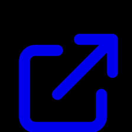
Marktpreis
$0.31
Aktualisiert 20.4.2026