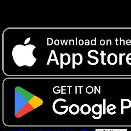
Erhalte Live-Preise, Sammlungstools und schnelle Scans.
Öffne genau diese Karte in der App oder lade Eyevo jetzt
herunter.