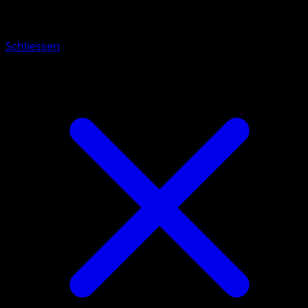
Hundemons Geistesbund
Schliessen