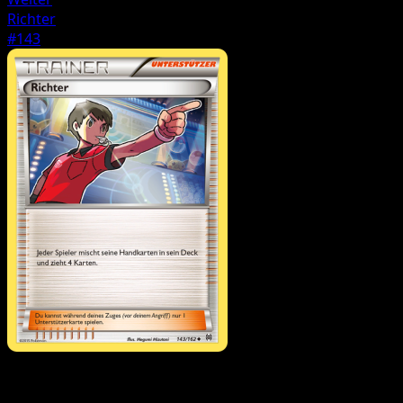
Richter
#143
Trainer