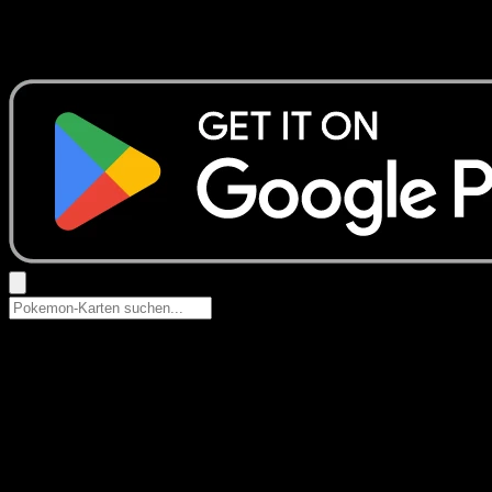
Keine Ergebnisse
Suche nach Pokemon-Namen, Set-Namen oder Kartentyp