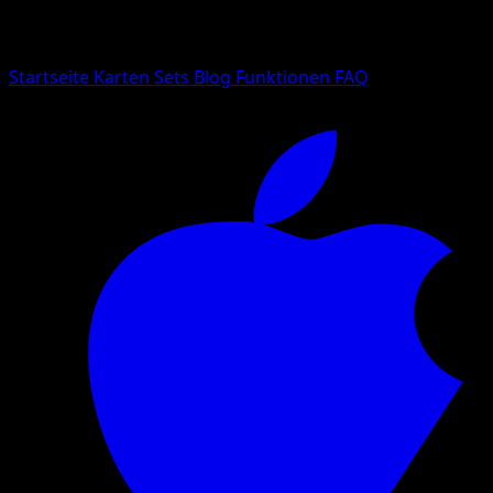
Suche nach Pokemon-Namen, Set-Namen oder Kartentyp
Sprache
Startseite
Karten
Sets
Blog
Funktionen
FAQ