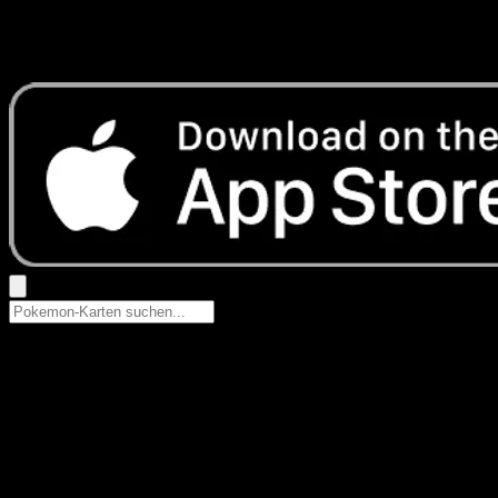
Keine Ergebnisse
Suche nach Pokemon-Namen, Set-Namen oder Kartentyp