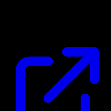
Marktpreis
$0.18
Aktualisiert 2.5.2026