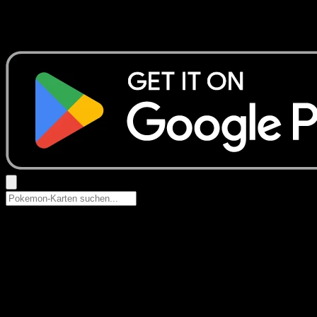
Keine Ergebnisse
Suche nach Pokemon-Namen, Set-Namen oder Kartentyp