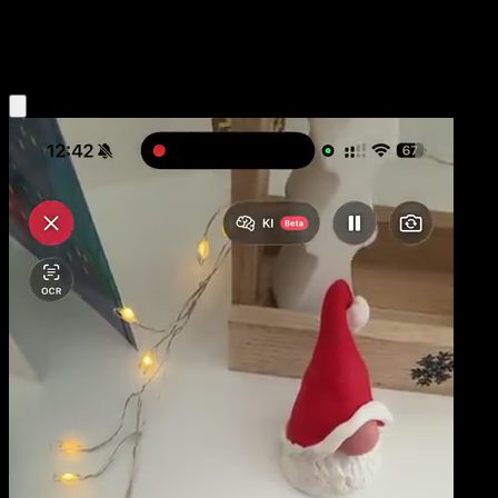
Psychic
Eyevo App holen