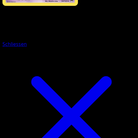
Pokémon
Basis
Pionskora
Schliessen