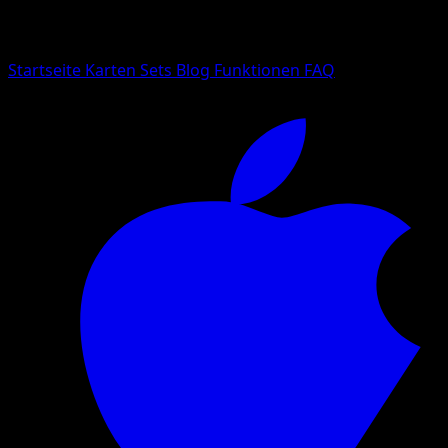
Suche nach Pokemon-Namen, Set-Namen oder Kartentyp
Sprache
Startseite
Karten
Sets
Blog
Funktionen
FAQ