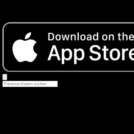
Keine Ergebnisse
Suche nach Pokemon-Namen, Set-Namen oder Kartentyp