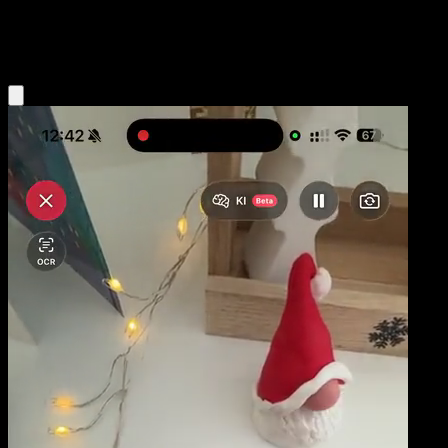
Psychic
Eyevo App holen