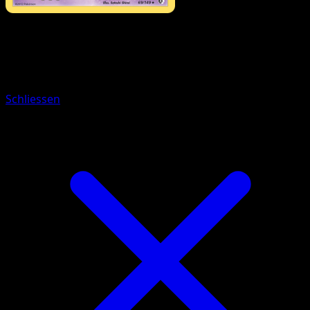
Pokémon
Basis
Somniam
Schliessen