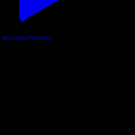
Bei Google Play laden
Somniam
Überschrittene Schwellen
Schwarz & Weiß
#68
Ungewöhnlich
sui
Pokémon
Basis