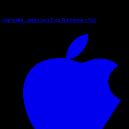
Suche nach Pokemon-Namen, Set-Namen oder Kartentyp
Sprache
Startseite
Karten
Sets
Blog
Funktionen
FAQ