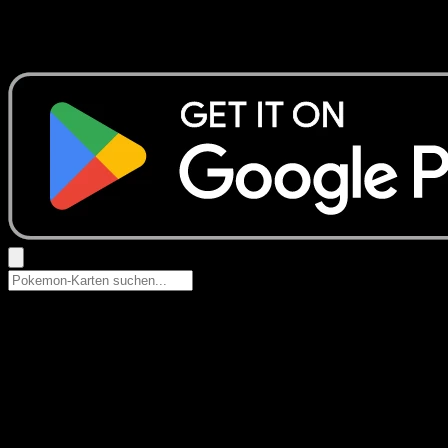
Keine Ergebnisse
Suche nach Pokemon-Namen, Set-Namen oder Kartentyp