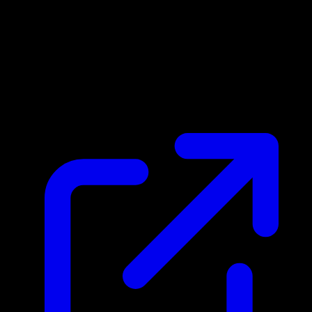
Marktpreis
$0.94
Aktualisiert 2.5.2026