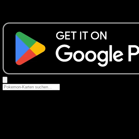
Keine Ergebnisse
Suche nach Pokemon-Namen, Set-Namen oder Kartentyp