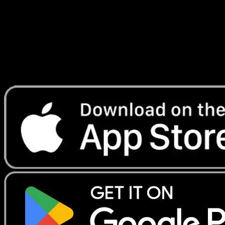
Lade Eyevo, um Karten sofort zu scannen und
Preise zu verfolgen.
Erhalte Live-Preise, Sammlungstools und schnelle Scans.
Öffne genau diese Karte in der App oder lade Eyevo jetzt
herunter.