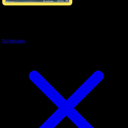
Pokémon
Basis
Skallyk
Schliessen