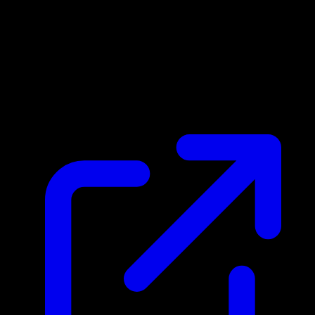
Marktpreis
$0.27
Aktualisiert 1.5.2026