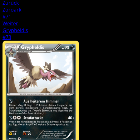
Zurück
Zoroark
#71
Weiter
Grypheldis
#73