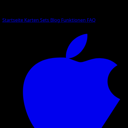
Suche nach Pokemon-Namen, Set-Namen oder Kartentyp
Sprache
Startseite
Karten
Sets
Blog
Funktionen
FAQ