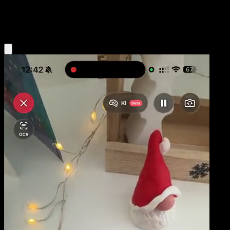
Darkness
Eyevo App holen