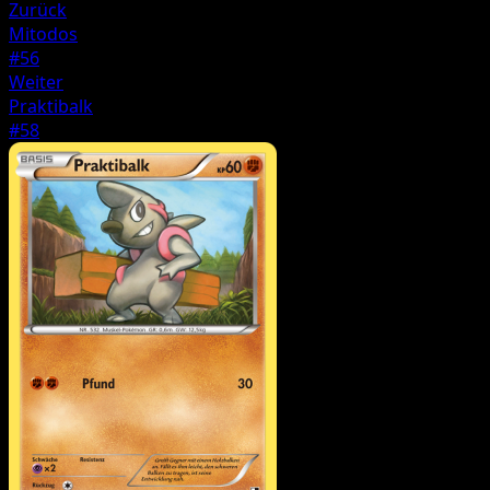
Zurück
Mitodos
#56
Weiter
Praktibalk
#58