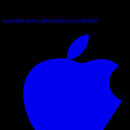
Suche nach Pokemon-Namen, Set-Namen oder Kartentyp
Sprache
Startseite
Karten
Sets
Blog
Funktionen
FAQ