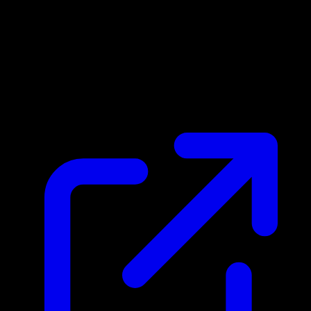
Marktpreis
$2.75
Aktualisiert 30.4.2026