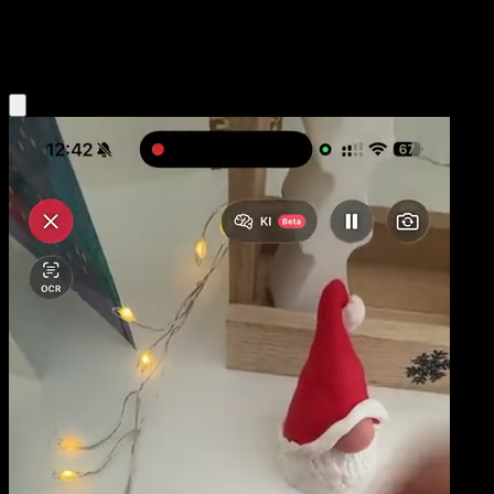
Psychic
Eyevo App holen