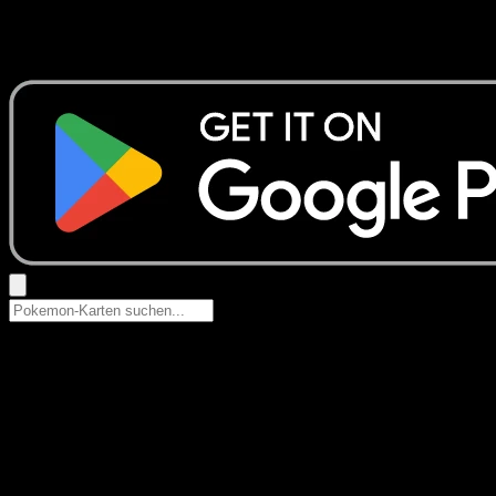
Keine Ergebnisse
Suche nach Pokemon-Namen, Set-Namen oder Kartentyp