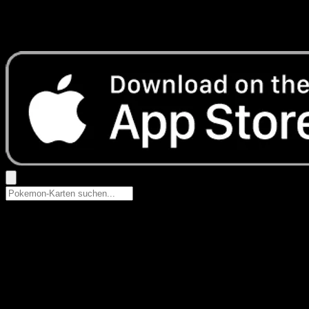
Keine Ergebnisse
Suche nach Pokemon-Namen, Set-Namen oder Kartentyp