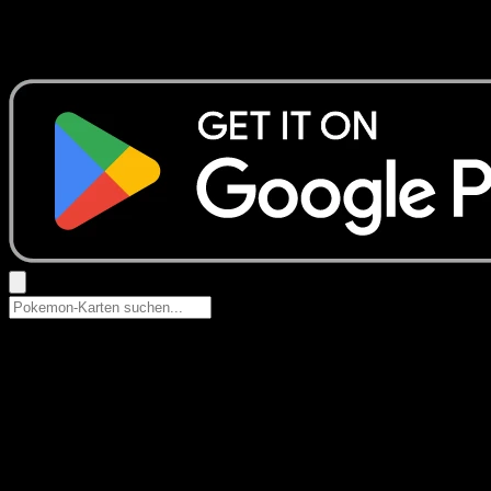
Keine Ergebnisse
Suche nach Pokemon-Namen, Set-Namen oder Kartentyp