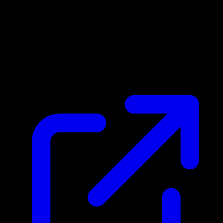
Marktpreis
$1.02
Aktualisiert 21.4.2026