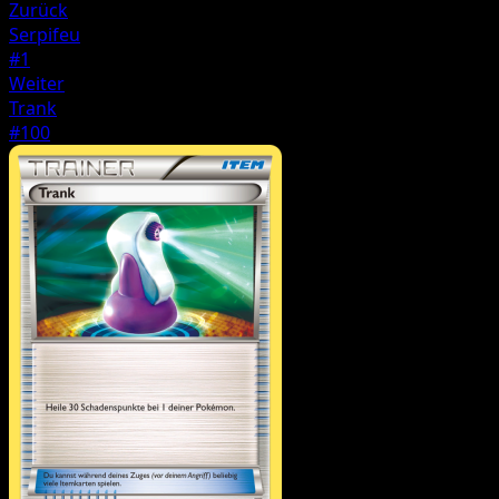
Zurück
Serpifeu
#1
Weiter
Trank
#100