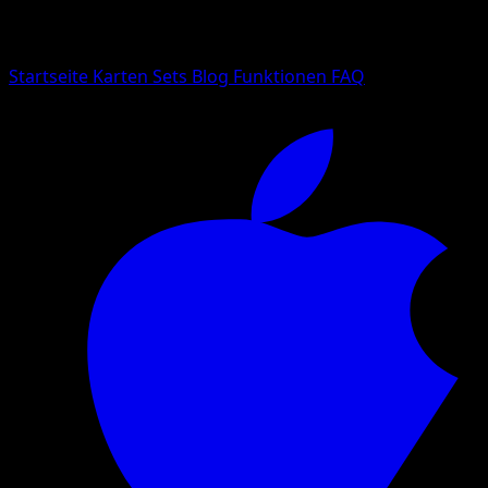
Suche nach Pokemon-Namen, Set-Namen oder Kartentyp
Sprache
Startseite
Karten
Sets
Blog
Funktionen
FAQ