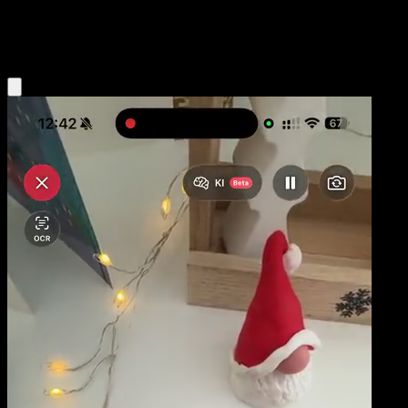
Grass
Eyevo App holen