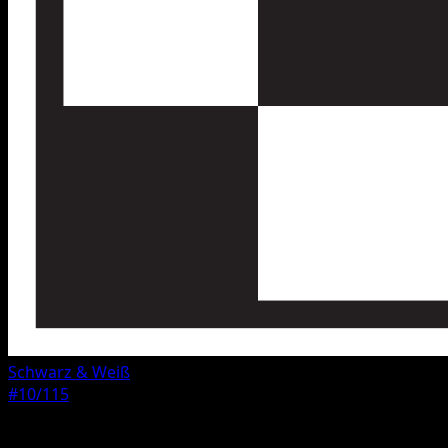
Schwarz & Weiß
#10/115
Seltenheit
Selten