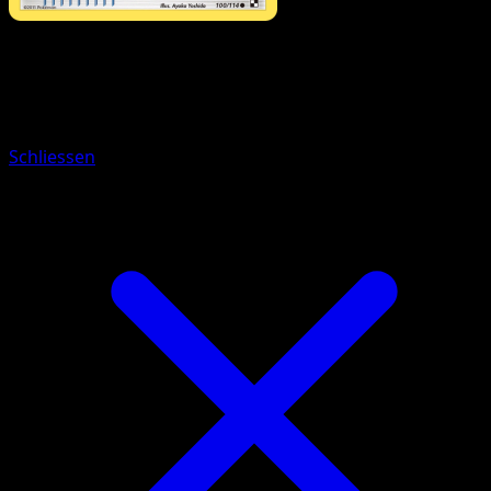
Pokémon
Rang 1
Dressella
Schliessen