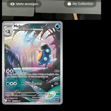
Mebrana
·
Schwarze Blit
#104