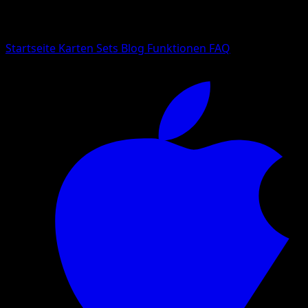
Suche nach Pokemon-Namen, Set-Namen oder Kartentyp
Sprache
Startseite
Karten
Sets
Blog
Funktionen
FAQ