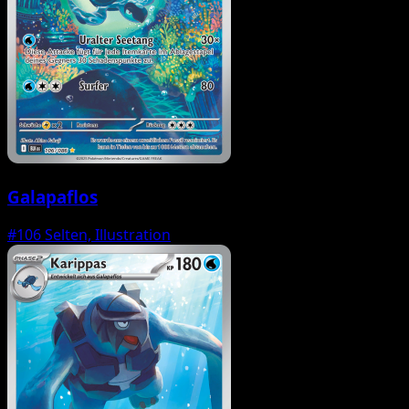
Galapaflos
#106
Selten, Illustration