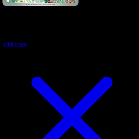
Pokémon
Rang 1
Mebrana
Schliessen