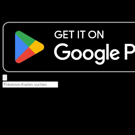
Keine Ergebnisse
Suche nach Pokemon-Namen, Set-Namen oder Kartentyp