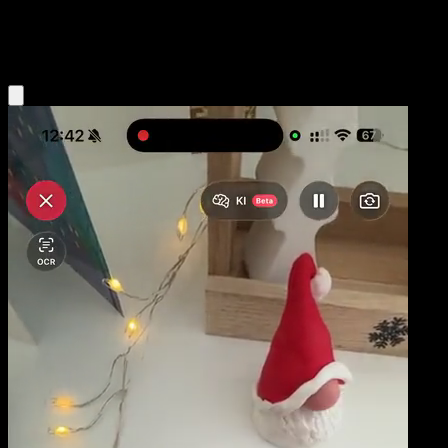
Water
Eyevo App holen