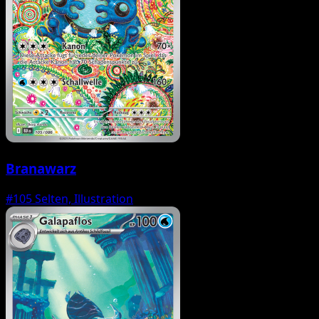
Branawarz
#105
Selten, Illustration