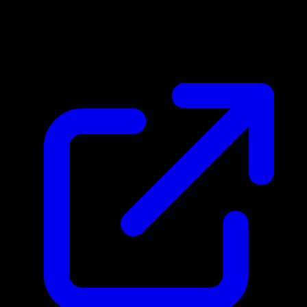
Marktpreis
$7.13
Aktualisiert 18.4.2026