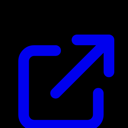
Marktpreis
$7.33
Aktualisiert 24.4.2026