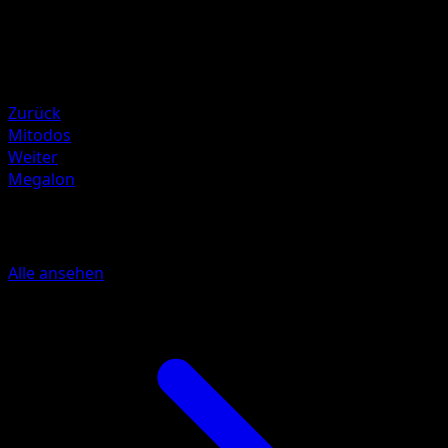
Illustrator
Masako Tomii
HP
60
Rückzug
Zurück
Mitodos
Weiter
Megalon
Mehr aus Schwarze Blitze
Alle ansehen