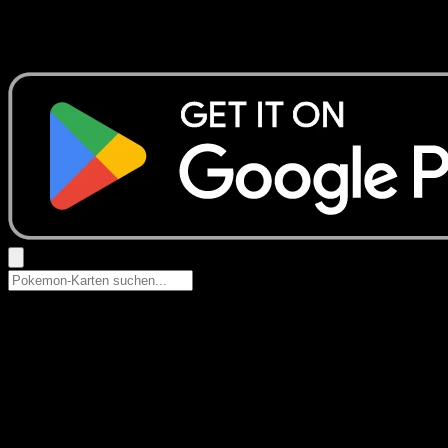
Keine Ergebnisse
Suche nach Pokemon-Namen, Set-Namen oder Kartentyp