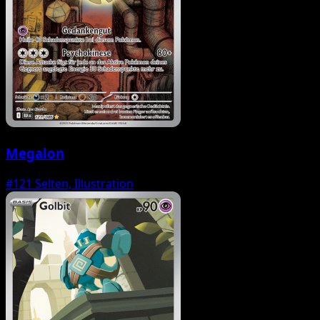
Megalon
#121
Selten, Illustration