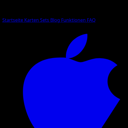
Suche nach Pokemon-Namen, Set-Namen oder Kartentyp
Sprache
Startseite
Karten
Sets
Blog
Funktionen
FAQ