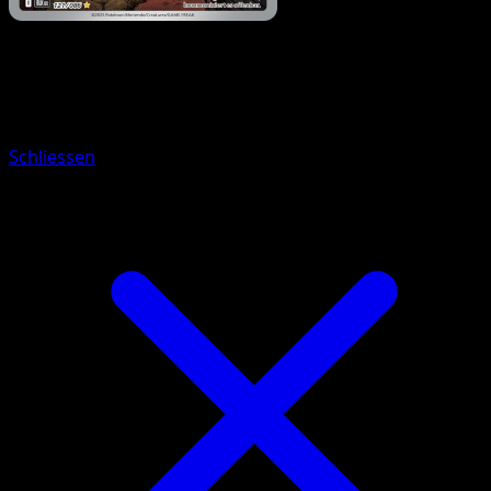
Pokémon
Basis
Pygraulon
Schliessen