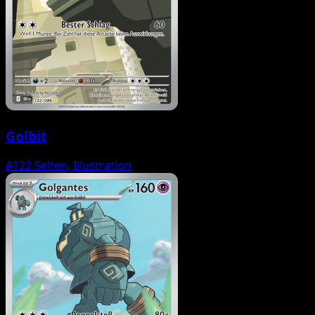
Golbit
#122
Selten, Illustration