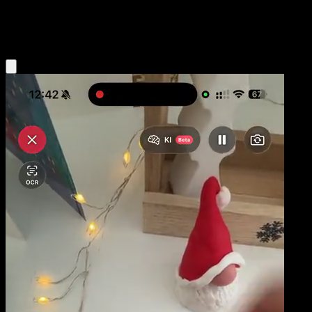
Psychic
Eyevo App holen