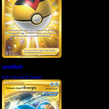
Levelball
#181
Versteckt Selten