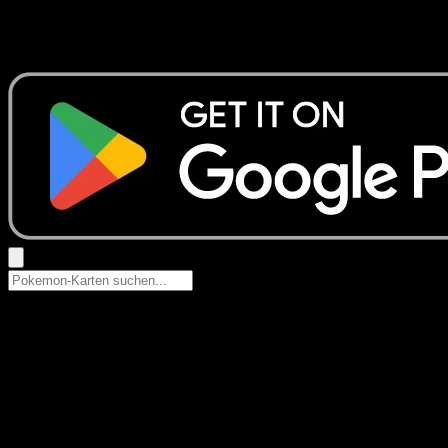
Keine Ergebnisse
Suche nach Pokemon-Namen, Set-Namen oder Kartentyp