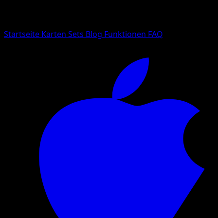
Suche nach Pokemon-Namen, Set-Namen oder Kartentyp
Sprache
Startseite
Karten
Sets
Blog
Funktionen
FAQ