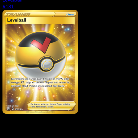
#181
Trainer
EP-Teiler