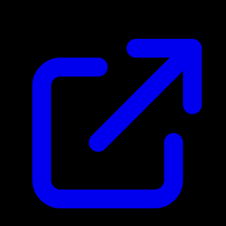
$1.78
Aktualisiert 28.4.2026