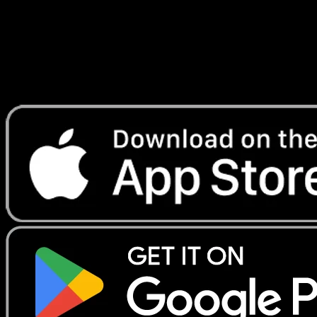
Lade Eyevo, um Karten sofort zu scannen und
Preise zu verfolgen.
Erhalte Live-Preise, Sammlungstools und schnelle Scans.
Öffne genau diese Karte in der App oder lade Eyevo jetzt
herunter.