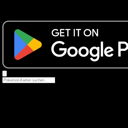
Keine Ergebnisse
Suche nach Pokemon-Namen, Set-Namen oder Kartentyp