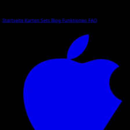
Suche nach Pokemon-Namen, Set-Namen oder Kartentyp
Sprache
Startseite
Karten
Sets
Blog
Funktionen
FAQ