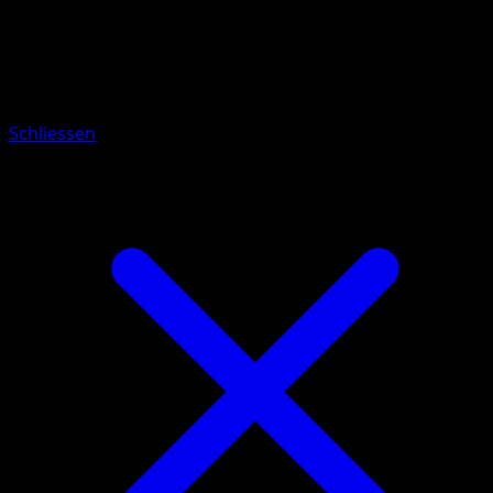
Pokémon
Rang 1
Jugong
Schliessen