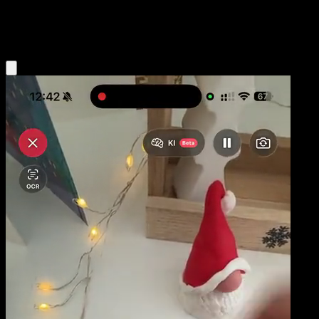
Water
Eyevo App holen