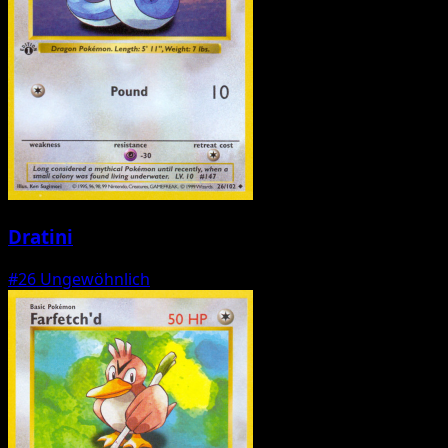
Dratini
#26
Ungewöhnlich