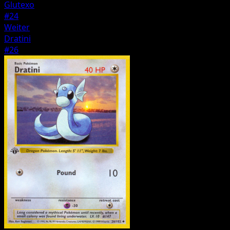
Glutexo
#24
Weiter
Dratini
#26