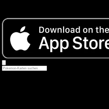
Keine Ergebnisse
Suche nach Pokemon-Namen, Set-Namen oder Kartentyp