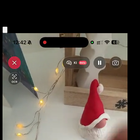
Metal
Eyevo App holen