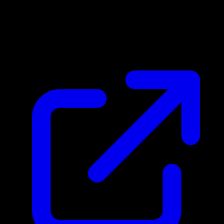
Marktpreis
$55.45
Aktualisiert 27.4.2026