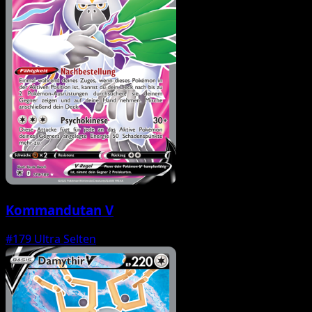
Kommandutan V
#179
Ultra Selten