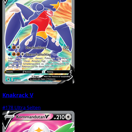
Knakrack V
#178
Ultra Selten