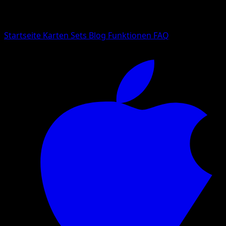
Suche nach Pokemon-Namen, Set-Namen oder Kartentyp
Sprache
Startseite
Karten
Sets
Blog
Funktionen
FAQ