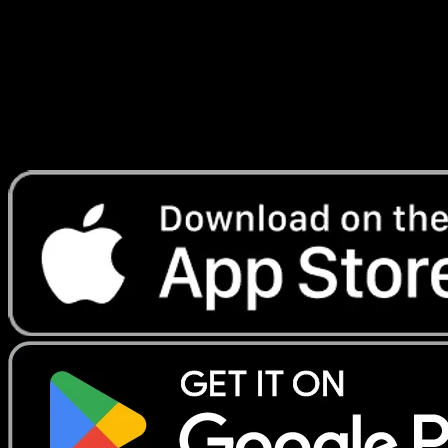
Lade Eyevo, um Karten sofort zu scannen und
Preise zu verfolgen.
Erhalte Live-Preise, Sammlungstools und schnelle Scans.
Öffne genau diese Karte in der App oder lade Eyevo jetzt
herunter.