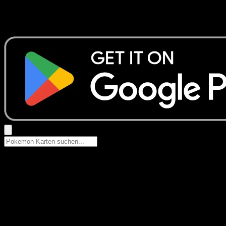
Keine Ergebnisse
Suche nach Pokemon-Namen, Set-Namen oder Kartentyp