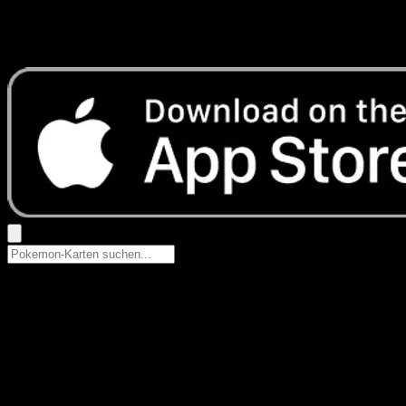
Keine Ergebnisse
Suche nach Pokemon-Namen, Set-Namen oder Kartentyp