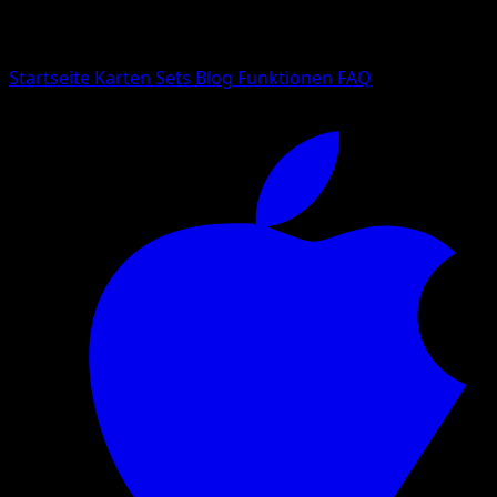
Suche nach Pokemon-Namen, Set-Namen oder Kartentyp
Sprache
Startseite
Karten
Sets
Blog
Funktionen
FAQ