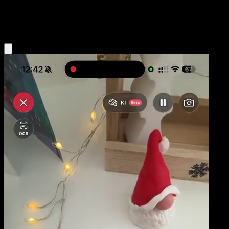
Darkness
Eyevo App holen