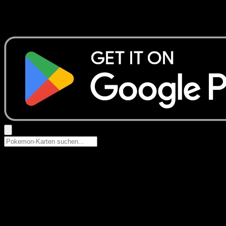
Keine Ergebnisse
Suche nach Pokemon-Namen, Set-Namen oder Kartentyp