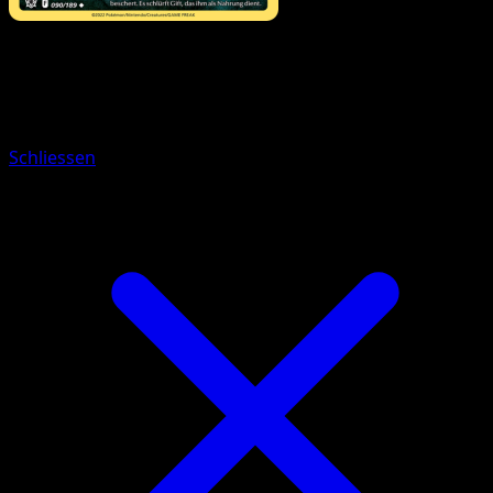
Pokémon
Basis
Hisui-Baldorfish
Schliessen