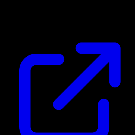
Marktpreis
$0.11
Aktualisiert 20.4.2026