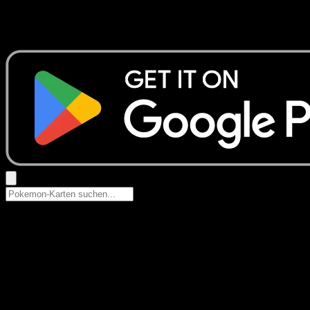
Keine Ergebnisse
Suche nach Pokemon-Namen, Set-Namen oder Kartentyp