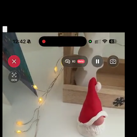
Psychic
Eyevo App holen