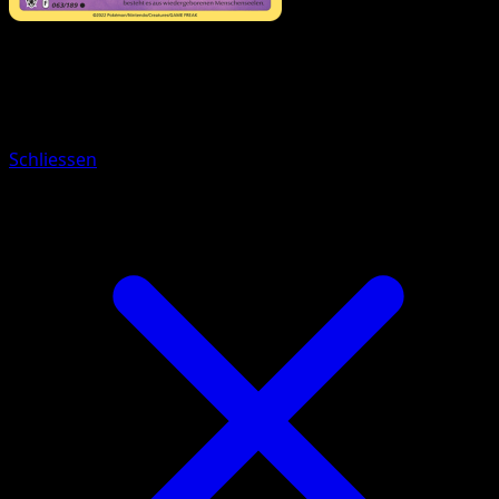
Pokémon
Rang 2
Galagladi
Schliessen