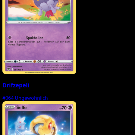
Drifzepeli
#064
Ungewöhnlich