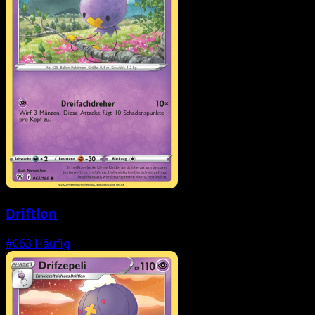
Driftlon
#063
Häufig