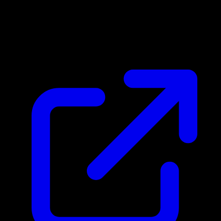
Marktpreis
$0.31
Aktualisiert 25.4.2026