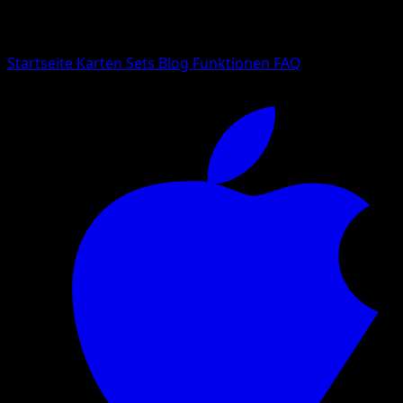
Suche nach Pokemon-Namen, Set-Namen oder Kartentyp
Sprache
Startseite
Karten
Sets
Blog
Funktionen
FAQ