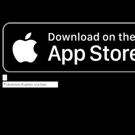
Keine Ergebnisse
Suche nach Pokemon-Namen, Set-Namen oder Kartentyp