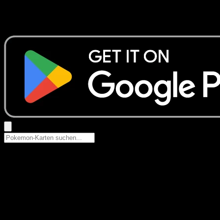
Keine Ergebnisse
Suche nach Pokemon-Namen, Set-Namen oder Kartentyp