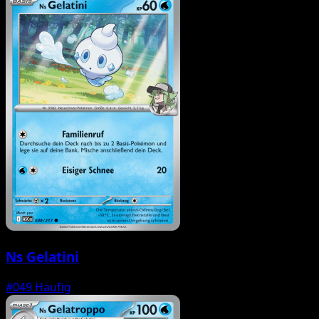
Ns Gelatini
#049
Häufig