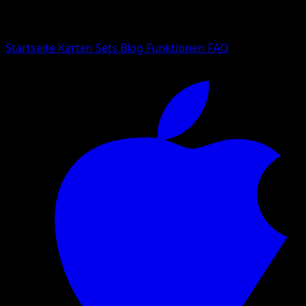
Suche nach Pokemon-Namen, Set-Namen oder Kartentyp
Sprache
Startseite
Karten
Sets
Blog
Funktionen
FAQ