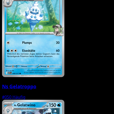
Ns Gelatroppo
#050
Häufig