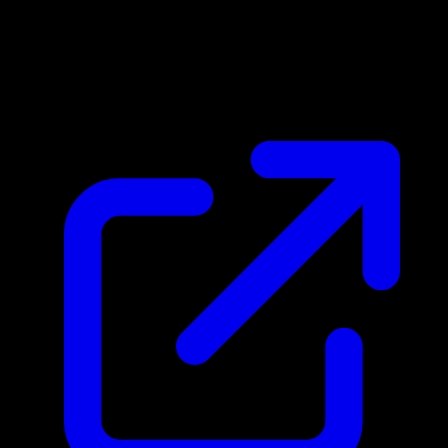
Marktpreis
$0.70
Aktualisiert 3.4.2026