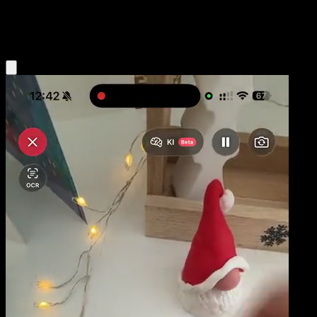
Water
Eyevo App holen