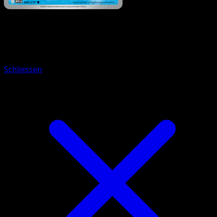
Pokémon
Basis
Regice-ex
Schliessen