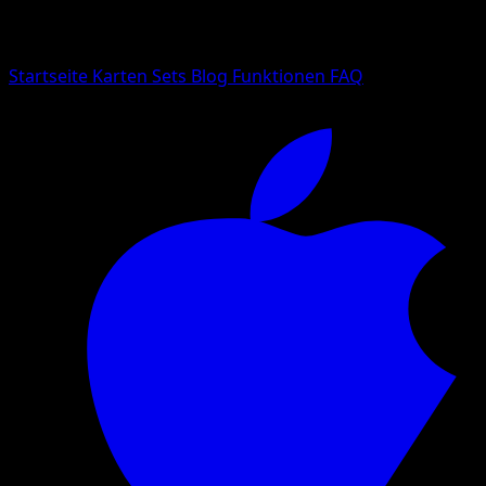
Suche nach Pokemon-Namen, Set-Namen oder Kartentyp
Sprache
Startseite
Karten
Sets
Blog
Funktionen
FAQ