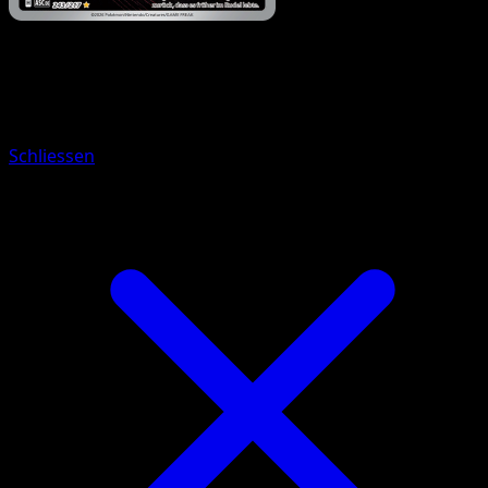
Pokémon
Basis
Rocara
Schliessen