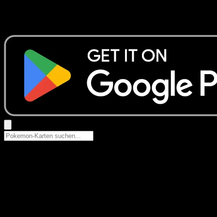
Keine Ergebnisse
Suche nach Pokemon-Namen, Set-Namen oder Kartentyp