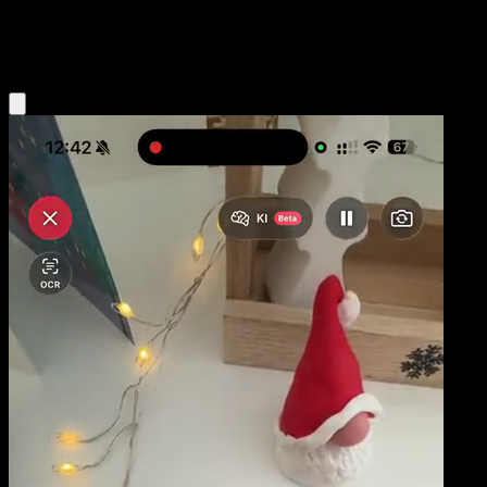
Fighting
Eyevo App holen