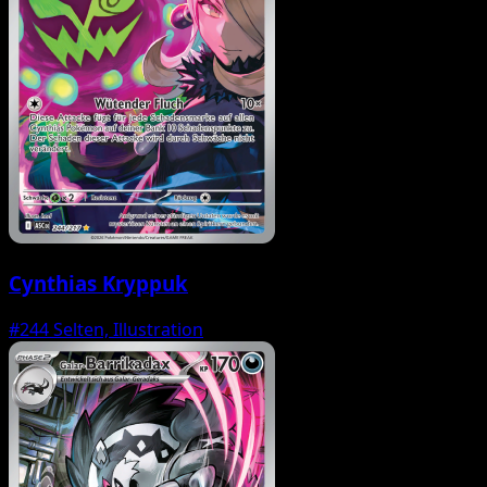
Cynthias Kryppuk
#244
Selten, Illustration