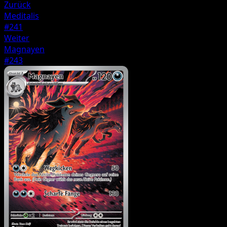
Zurück
Meditalis
#241
Weiter
Magnayen
#243