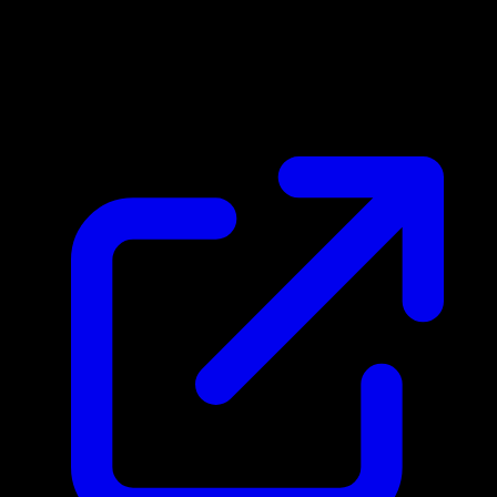
Marktpreis
$5.99
Aktualisiert 3.4.2026