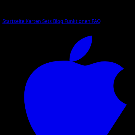
Suche nach Pokemon-Namen, Set-Namen oder Kartentyp
Sprache
Startseite
Karten
Sets
Blog
Funktionen
FAQ