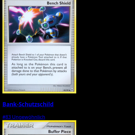
Bank-Schutzschild
#83
Ungewöhnlich