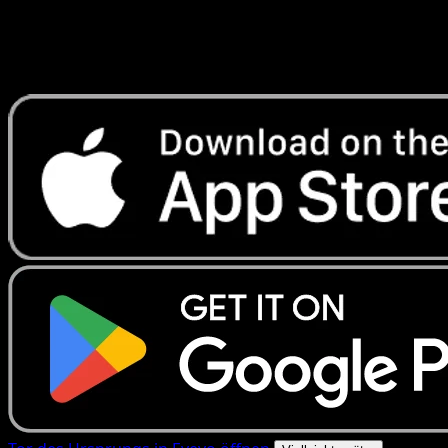
Erhalte Live-Preise, Sammlungstools und schnelle Scans.
Öffne genau diese Karte in der App oder lade Eyevo jetzt
herunter.