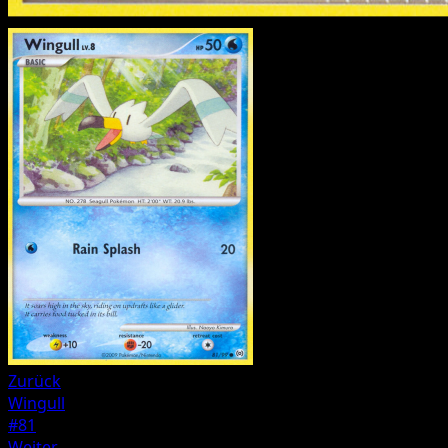
Zurück
Wingull
#81
Weiter