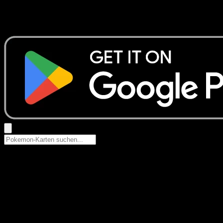
Keine Ergebnisse
Suche nach Pokemon-Namen, Set-Namen oder Kartentyp