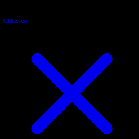
Tor des Ursprungs
Schliessen