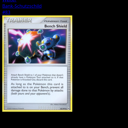
Bank-Schutzschild
#83
Trainer