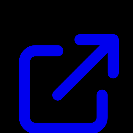
Marktpreis
$0.53
Aktualisiert 25.4.2026