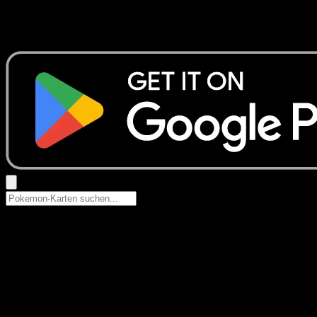
Keine Ergebnisse
Suche nach Pokemon-Namen, Set-Namen oder Kartentyp