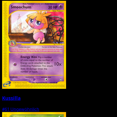
Kussilla
#61
Ungewöhnlich