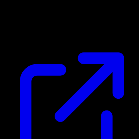
Marktpreis
$15.94
Aktualisiert 29.4.2026