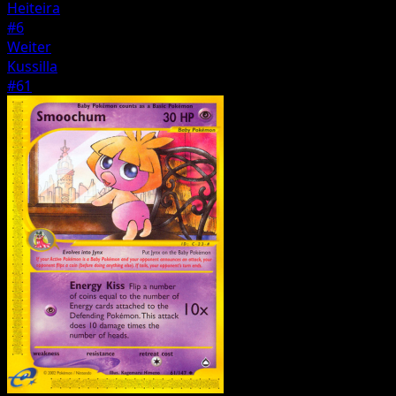
Heiteira
#6
Weiter
Kussilla
#61