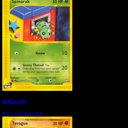
Webarak
#62
Ungewöhnlich