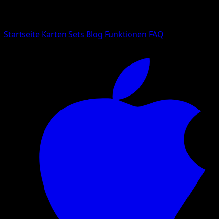
Suche nach Pokemon-Namen, Set-Namen oder Kartentyp
Sprache
Startseite
Karten
Sets
Blog
Funktionen
FAQ