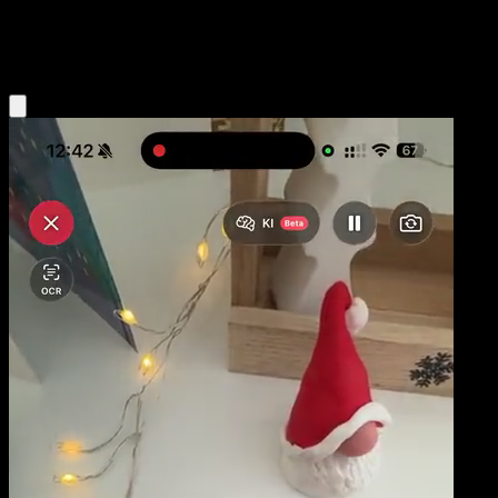
Grass
Eyevo App holen