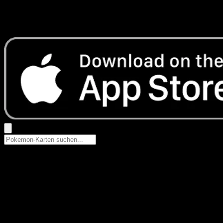
Keine Ergebnisse
Suche nach Pokemon-Namen, Set-Namen oder Kartentyp