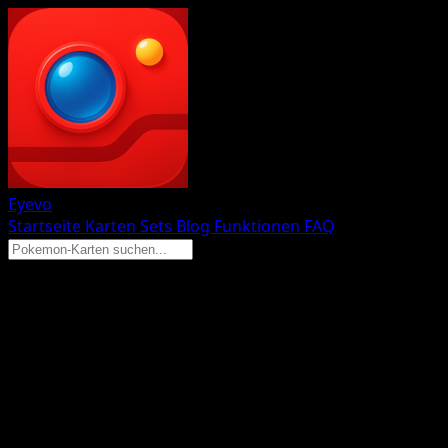
Eyevo
Startseite
Karten
Sets
Blog
Funktionen
FAQ