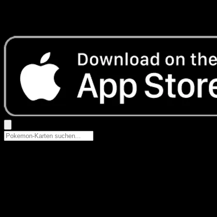
Keine Ergebnisse
Suche nach Pokemon-Namen, Set-Namen oder Kartentyp