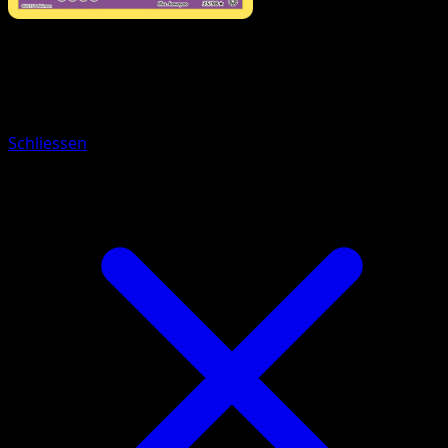
Pokémon
Basis
Golbit
Schliessen