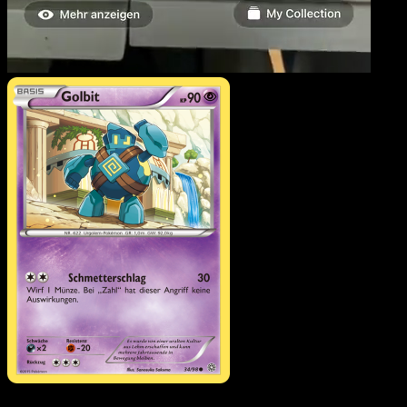
Golbit
·
Ewiger Anfang
#34