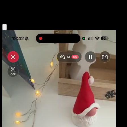
Psychic
Eyevo App holen