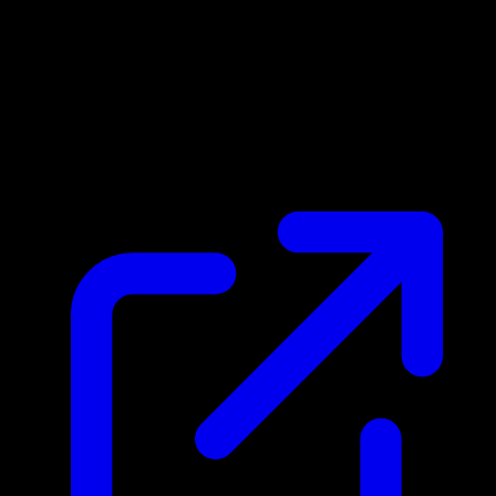
Marktpreis
$0.14
Aktualisiert 24.4.2026