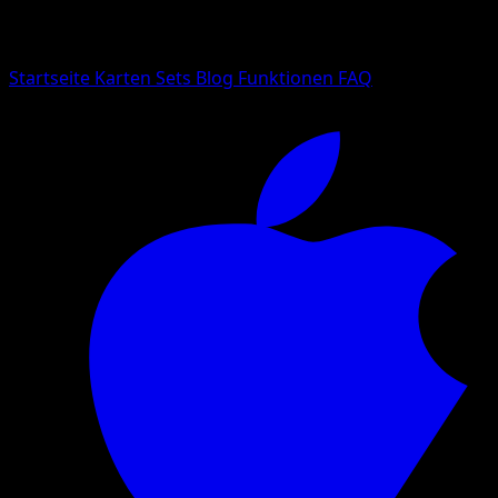
Suche nach Pokemon-Namen, Set-Namen oder Kartentyp
Sprache
Startseite
Karten
Sets
Blog
Funktionen
FAQ