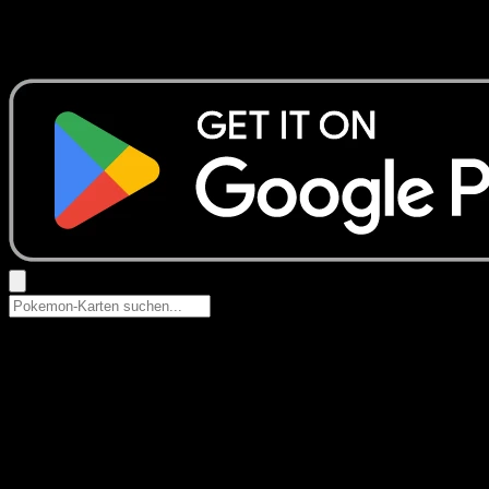
Keine Ergebnisse
Suche nach Pokemon-Namen, Set-Namen oder Kartentyp