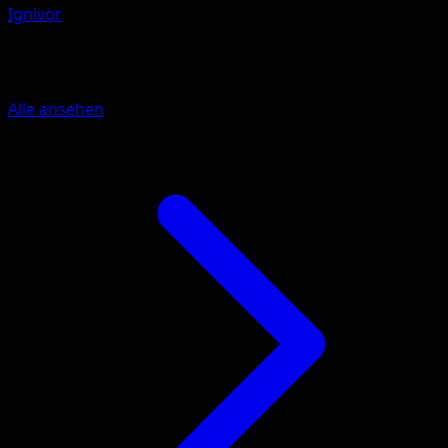
Ignivor
Mehr aus Ewiger Anfang
Alle ansehen