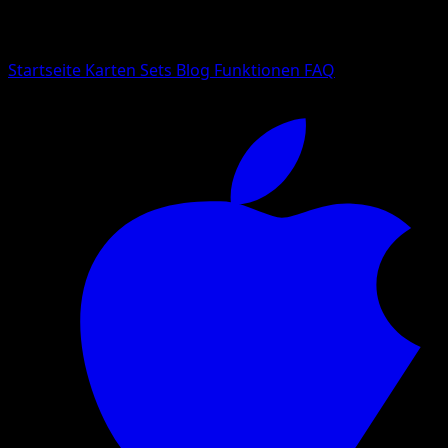
Suche nach Pokemon-Namen, Set-Namen oder Kartentyp
Sprache
Startseite
Karten
Sets
Blog
Funktionen
FAQ