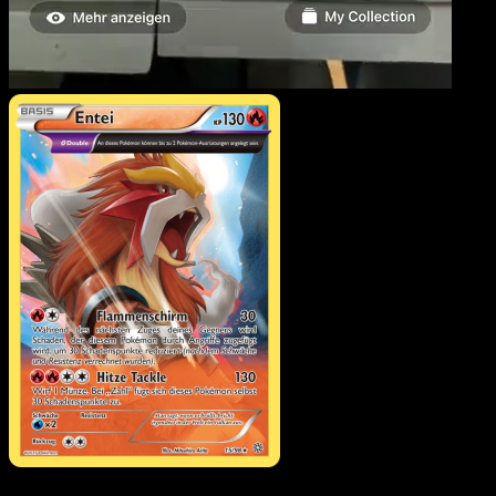
Entei
·
Ewiger Anfang
#1