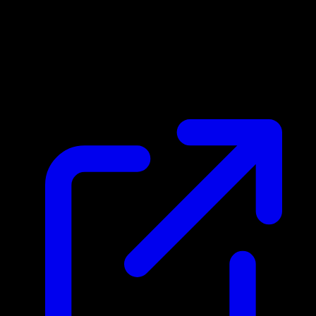
Marktpreis
$8.95
Aktualisiert 3.5.2026