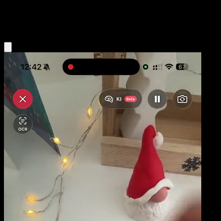
Fire
Eyevo App holen