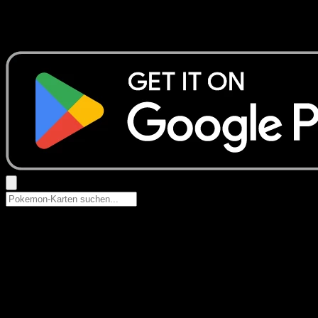
Keine Ergebnisse
Suche nach Pokemon-Namen, Set-Namen oder Kartentyp