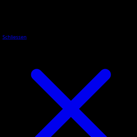
Pokémon
Basis
Entei
Schliessen