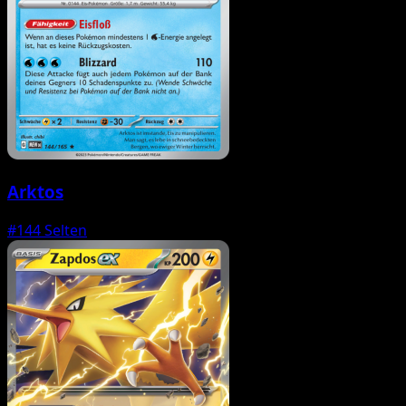
Arktos
#144
Selten