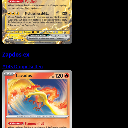
Zapdos-ex
#145
Doppelselten