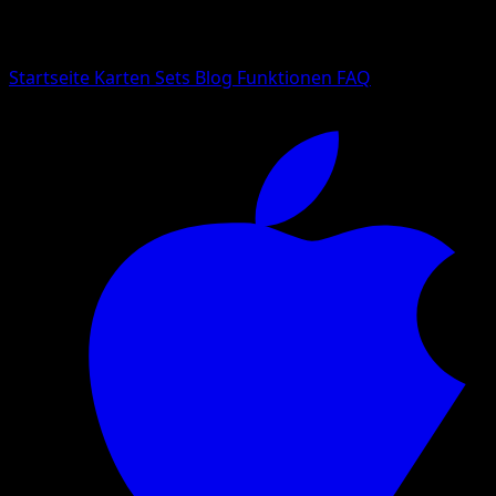
Suche nach Pokemon-Namen, Set-Namen oder Kartentyp
Sprache
Startseite
Karten
Sets
Blog
Funktionen
FAQ