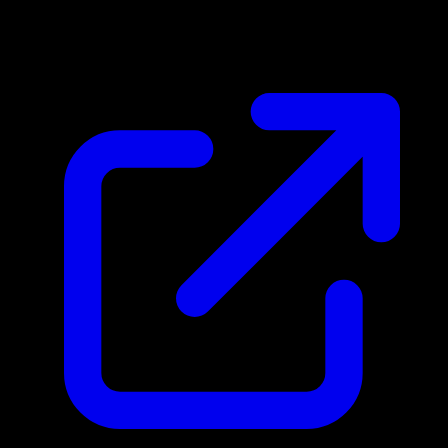
$0.22
Aktualisiert 16.4.2026