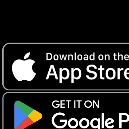
Lade Eyevo, um Karten sofort zu scannen und
Preise zu verfolgen.
Erhalte Live-Preise, Sammlungstools und schnelle Scans.
Öffne genau diese Karte in der App oder lade Eyevo jetzt
herunter.