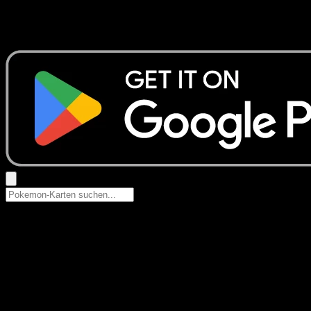
Keine Ergebnisse
Suche nach Pokemon-Namen, Set-Namen oder Kartentyp