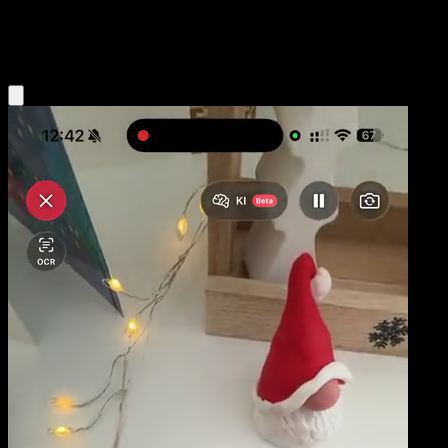
Colorless
Eyevo App holen