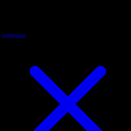
Pokémon
Basis
Relaxo
Schliessen