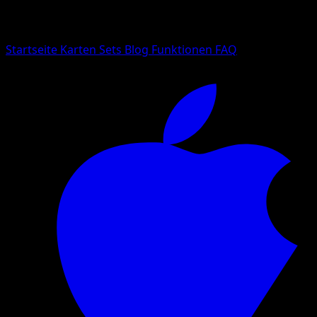
Suche nach Pokemon-Namen, Set-Namen oder Kartentyp
Sprache
Startseite
Karten
Sets
Blog
Funktionen
FAQ