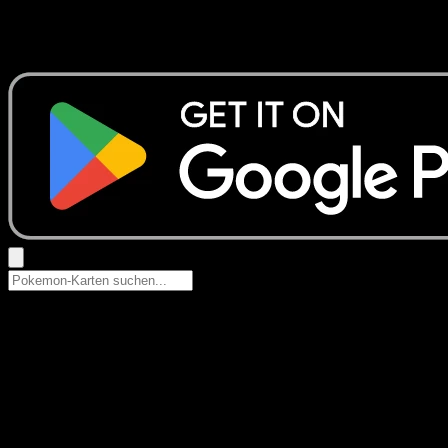
Keine Ergebnisse
Suche nach Pokemon-Namen, Set-Namen oder Kartentyp