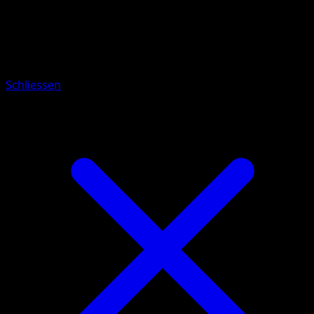
Pokémon
Rang 1
Raichu
Schliessen