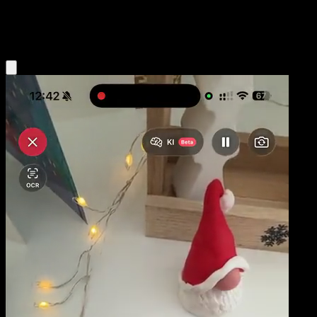
Lightning
Eyevo App holen