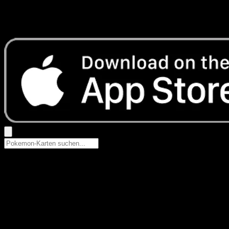
Keine Ergebnisse
Suche nach Pokemon-Namen, Set-Namen oder Kartentyp