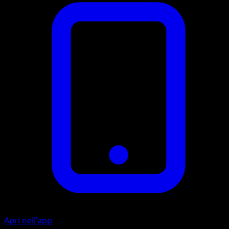
Apri nell'app