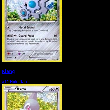
Klang
#11
Holo Rare