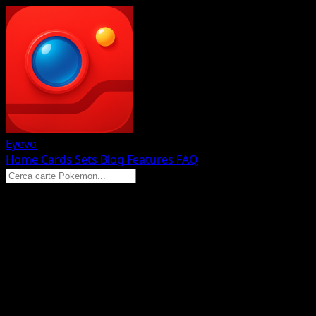
Eyevo
Home
Cards
Sets
Blog
Features
FAQ