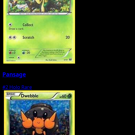
Pansage
#2
Holo Rare