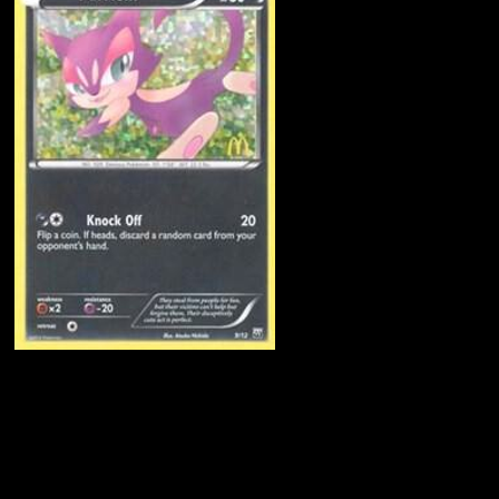
Purrloin
·
McDonald's
Collection 2012
#9
Scarica Eyevo per scansionare carte all'istante 
seguire i prezzi.
Ottieni prezzi live, strumenti per la collezione e scansioni