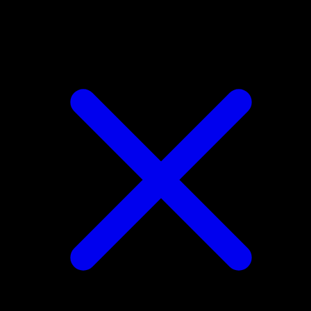
Purrloin