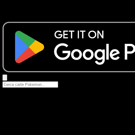
Nessun risultato
Prova con nomi Pokemon, nomi dei set o tipi di carta.