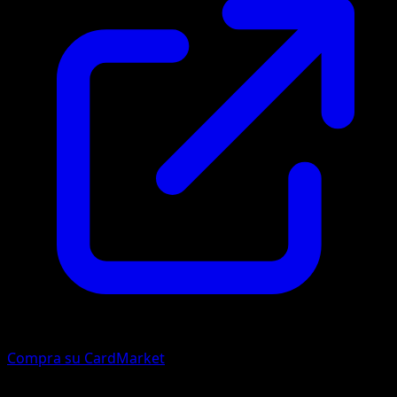
Compra su CardMarket