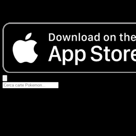
Nessun risultato
Prova con nomi Pokemon, nomi dei set o tipi di carta.