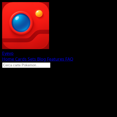
Eyevo
Home
Cards
Sets
Blog
Features
FAQ