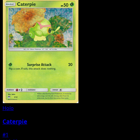
Holo
Caterpie
#1