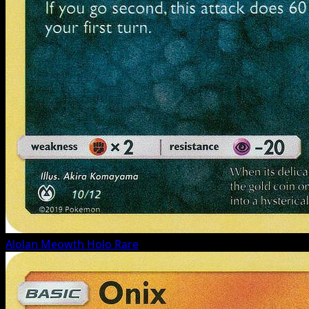
Alolan Meowth
Holo Rare