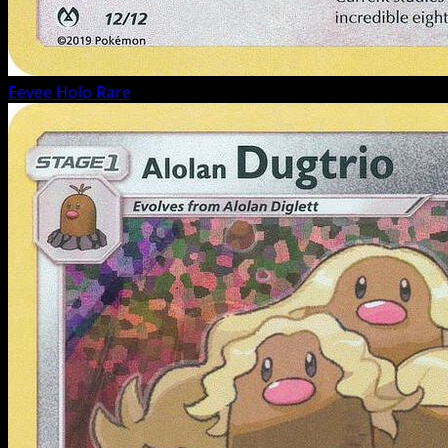
Eevee
Holo Rare