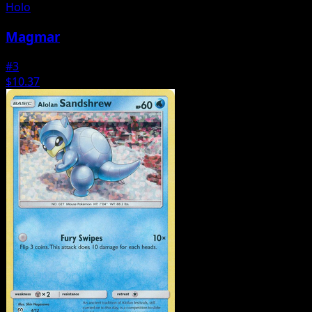
Holo
Magmar
#3
$10.37