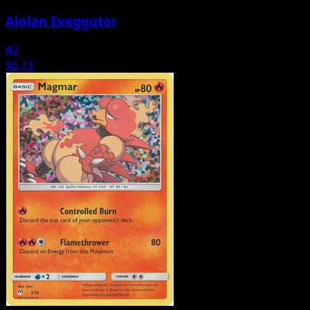
Alolan Exeggutor
#2
$6.13