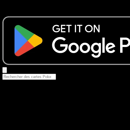
Essayez avec un nom de Pokemon, un set ou un type de ca