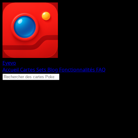
Eyevo
Accueil
Cartes
Sets
Blog
Fonctionnalités
FAQ