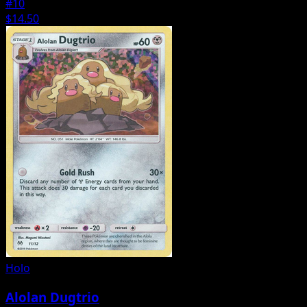
#10
$14.50
Holo
Alolan Dugtrio