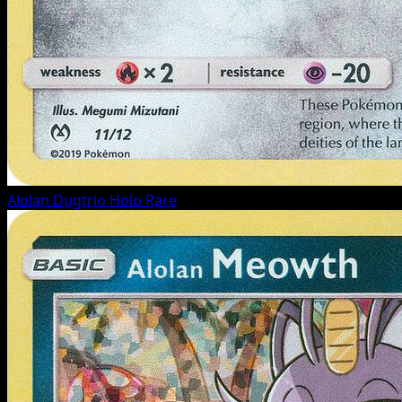
Alolan Dugtrio
Holo Rare