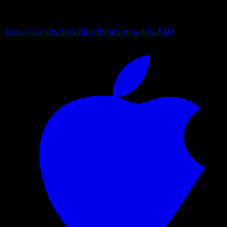
Essayez avec un nom de Pokemon, un set ou un type de ca
Langue
Accueil
Cartes
Sets
Blog
Fonctionnalités
FAQ