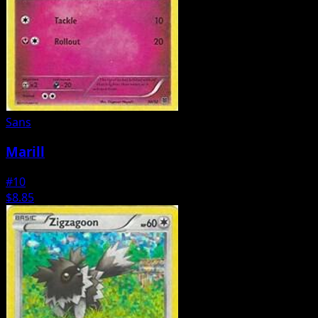
Sans
Marill
#10
$8.85