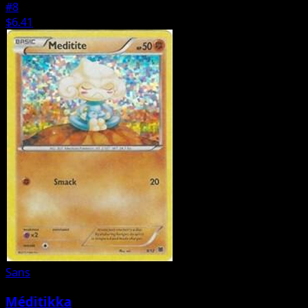
#8
$6.41
Sans
Méditikka