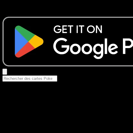
Essayez avec un nom de Pokemon, un set ou un type de ca