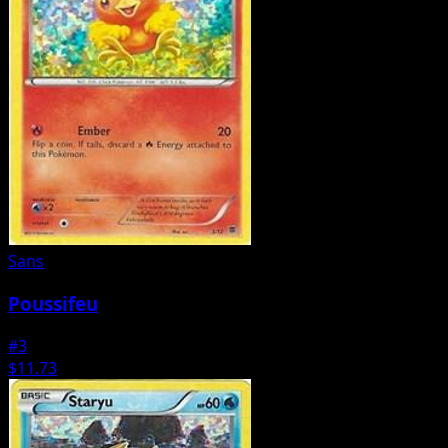
Sans
Poussifeu
#3
$11.73