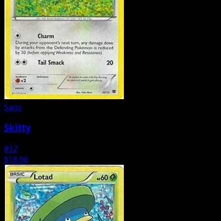
Sans
Skitty
#12
$18.96