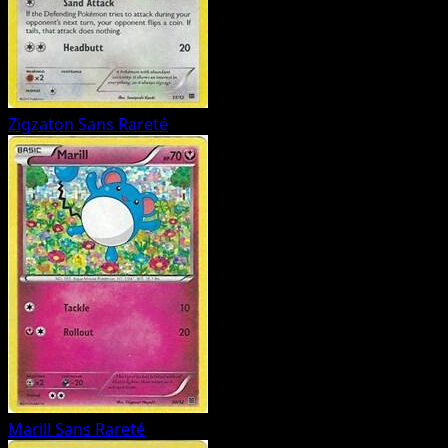
Zigzaton
Sans Rareté
Marill
Sans Rareté