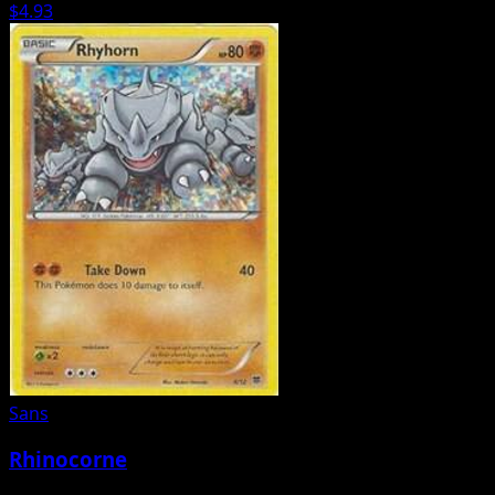
$4.93
Sans
Rhinocorne