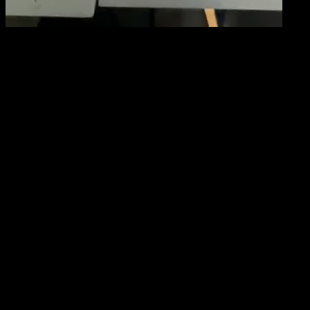
Appli scanner Pokémon TCG
Scannez cette carte
instantanément
Utilisez Eyevo pour scanner n'importe quelle carte
Pokémon en moins de 200 ms. Obtenez les prix en
temps réel, suivez votre collection et plus encore.