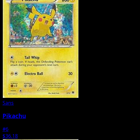
Sans
Pikachu
#6
$36.18