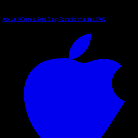
Essayez avec un nom de Pokemon, un set ou un type de ca
Langue
Accueil
Cartes
Sets
Blog
Fonctionnalités
FAQ