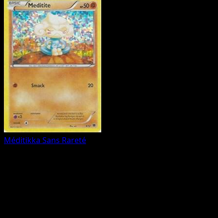
Méditikka
Sans Rareté
Toutes les cartes (12)
FAQ du set
Combien de cartes dans Collection McDonald's 2015 ?