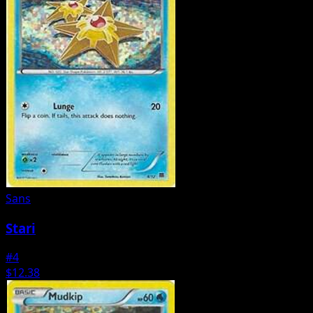
Sans
Stari
#4
$12.38