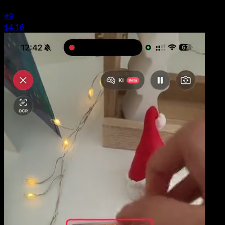
#9
$4.16