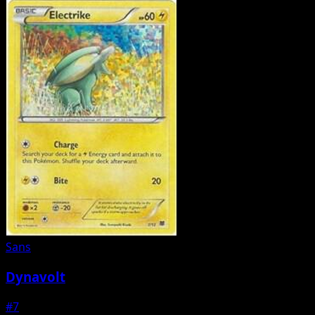
Sans
Dynavolt
#7