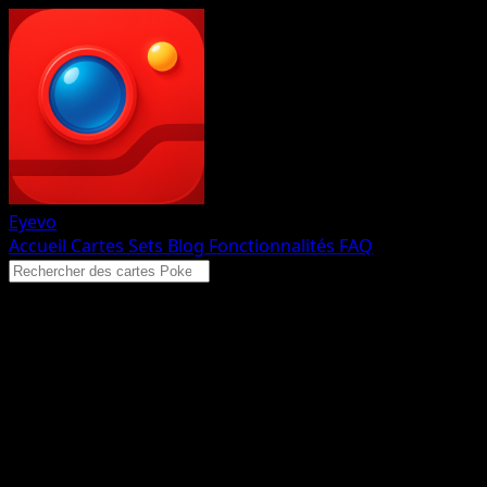
Eyevo
Accueil
Cartes
Sets
Blog
Fonctionnalités
FAQ