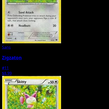
Sans
Zigzaton
#11
$8.99