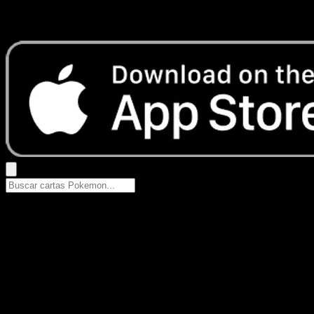
Busca nombres de Pokemon, sets o tipos de carta.