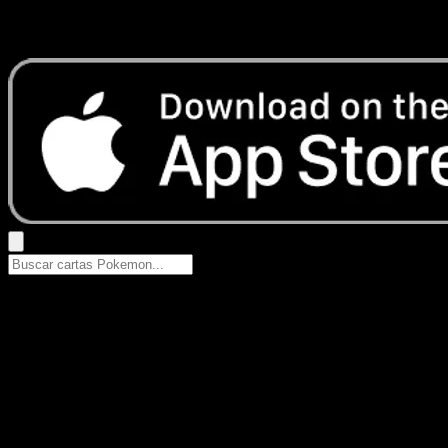
Busca nombres de Pokemon, sets o tipos de carta.